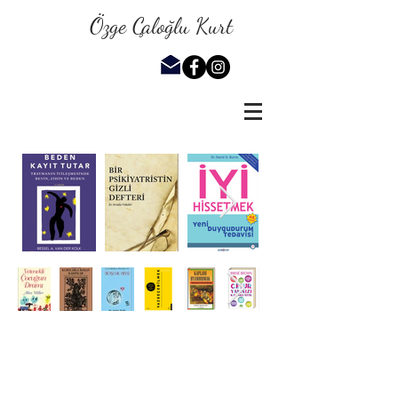
Özge Çaloğlu Kurt